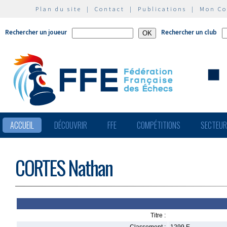
Plan du site
|
Contact
|
Publications
|
Mon C
Rechercher un joueur
Rechercher un club
ACCUEIL
DÉCOUVRIR
FFE
COMPÉTITIONS
SECTEU
CORTES Nathan
Titre :