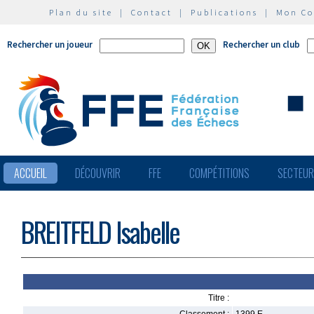
Plan du site
|
Contact
|
Publications
|
Mon C
Rechercher un joueur
Rechercher un club
ACCUEIL
DÉCOUVRIR
FFE
COMPÉTITIONS
SECTEU
BREITFELD Isabelle
Titre :