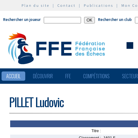
Plan du site
|
Contact
|
Publications
|
Mon C
Rechercher un joueur
Rechercher un club
ACCUEIL
DÉCOUVRIR
FFE
COMPÉTITIONS
SECTEU
PILLET Ludovic
Titre :