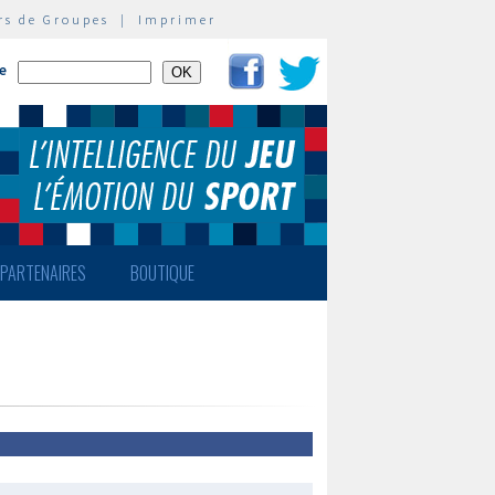
rs de Groupes
|
Imprimer
te
PARTENAIRES
BOUTIQUE