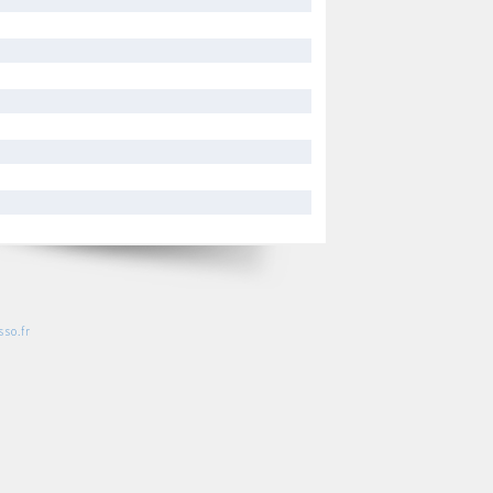
so.fr