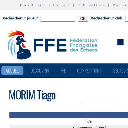
Plan du site
|
Contact
|
Publications
|
Mon C
Rechercher un joueur
Rechercher un club
ACCUEIL
DÉCOUVRIR
FFE
COMPÉTITIONS
SECTEU
MORIM Tiago
Titre :