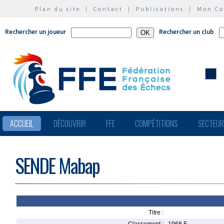
Plan du site
|
Contact
|
Publications
|
Mon C
Rechercher un joueur
Rechercher un club
ACCUEIL
DÉCOUVRIR
FFE
COMPÉTITIONS
SECTEU
SENDE Mabap
Titre :