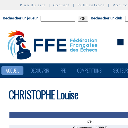
Plan du site
|
Contact
|
Publications
|
Mon C
Rechercher un joueur
Rechercher un club
ACCUEIL
DÉCOUVRIR
FFE
COMPÉTITIONS
SECTEU
CHRISTOPHE Louise
Titre :