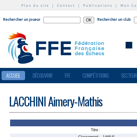
Plan du site
|
Contact
|
Publications
|
Mon C
Rechercher un joueur
Rechercher un club
ACCUEIL
DÉCOUVRIR
FFE
COMPÉTITIONS
SECTEU
LACCHINI Aimery-Mathis
Titre :