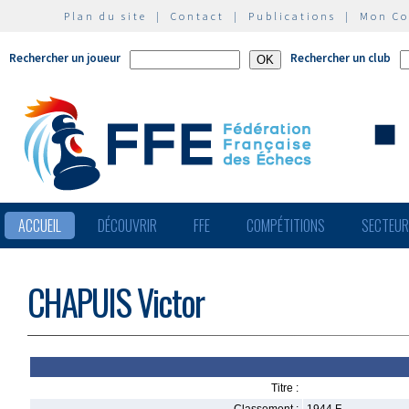
Plan du site
|
Contact
|
Publications
|
Mon C
Rechercher un joueur
Rechercher un club
ACCUEIL
DÉCOUVRIR
FFE
COMPÉTITIONS
SECTEU
CHAPUIS Victor
Titre :