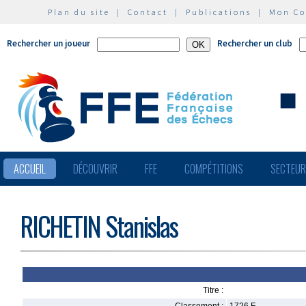
Plan du site
|
Contact
|
Publications
|
Mon C
Rechercher un joueur
Rechercher un club
ACCUEIL
DÉCOUVRIR
FFE
COMPÉTITIONS
SECTEU
RICHETIN Stanislas
Titre :