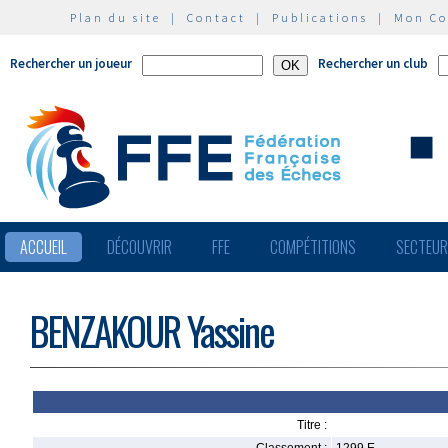
Plan du site
|
Contact
|
Publications
|
Mon C
Rechercher un joueur
Rechercher un club
ACCUEIL
DÉCOUVRIR
FFE
COMPÉTITIONS
SECTEU
BENZAKOUR Yassine
Titre :