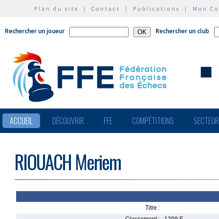
Plan du site
|
Contact
|
Publications
|
Mon C
Rechercher un joueur
Rechercher un club
ACCUEIL
DÉCOUVRIR
FFE
COMPÉTITIONS
SECTEU
RIOUACH Meriem
Titre :