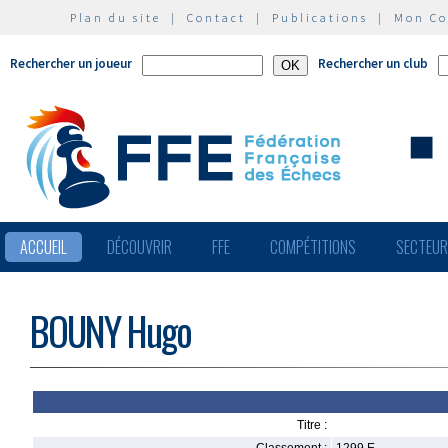
Plan du site
|
Contact
|
Publications
|
Mon C
Rechercher un joueur
Rechercher un club
ACCUEIL
DÉCOUVRIR
FFE
COMPÉTITIONS
SECTEU
BOUNY Hugo
Titre :