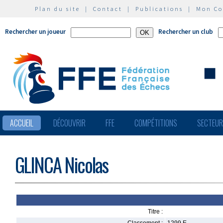
Plan du site
|
Contact
|
Publications
|
Mon C
Rechercher un joueur
Rechercher un club
ACCUEIL
DÉCOUVRIR
FFE
COMPÉTITIONS
SECTEU
GLINCA Nicolas
Titre :