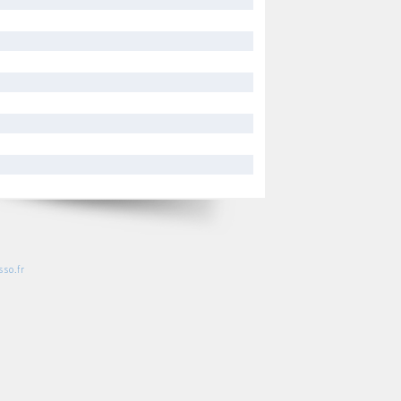
so.fr