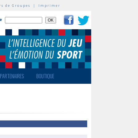
rs de Groupes
|
Imprimer
te
PARTENAIRES
BOUTIQUE