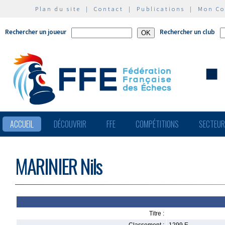
Plan du site
|
Contact
|
Publications
|
Mon C
Rechercher un joueur
Rechercher un club
ACCUEIL
DÉCOUVRIR
FFE
COMPÉTITIONS
SECTEU
MARINIER Nils
Titre :