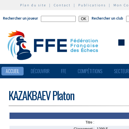
Plan du site
|
Contact
|
Publications
|
Mon C
Rechercher un joueur
Rechercher un club
ACCUEIL
DÉCOUVRIR
FFE
COMPÉTITIONS
SECTEU
KAZAKBAEV Platon
Titre :