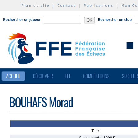
Plan du site
|
Contact
|
Publications
|
Mon C
Rechercher un joueur
Rechercher un club
ACCUEIL
DÉCOUVRIR
FFE
COMPÉTITIONS
SECTEU
BOUHAFS Morad
Titre :