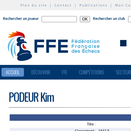
Plan du site
|
Contact
|
Publications
|
Mon C
Rechercher un joueur
Rechercher un club
ACCUEIL
DÉCOUVRIR
FFE
COMPÉTITIONS
SECTEU
PODEUR Kim
Titre :