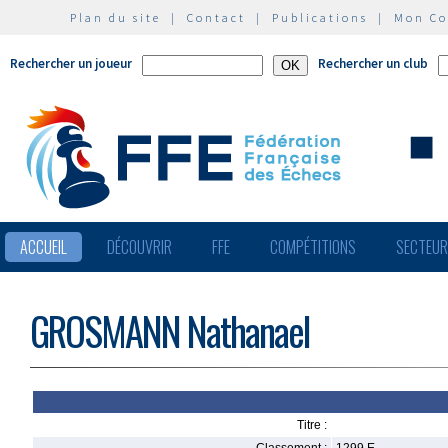
Plan du site
|
Contact
|
Publications
|
Mon C
Rechercher un joueur
Rechercher un club
ACCUEIL
DÉCOUVRIR
FFE
COMPÉTITIONS
SECTEU
GROSMANN Nathanael
Titre :