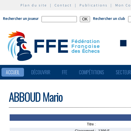
Plan du site
|
Contact
|
Publications
|
Mon C
Rechercher un joueur
Rechercher un club
ACCUEIL
DÉCOUVRIR
FFE
COMPÉTITIONS
SECTEU
ABBOUD Mario
Titre :