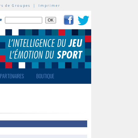
rs de Groupes
|
Imprimer
te
PARTENAIRES
BOUTIQUE