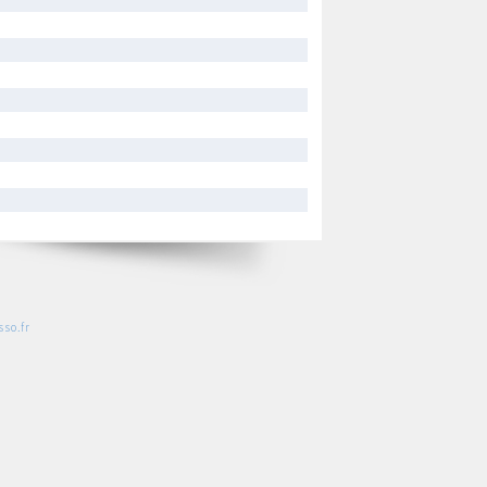
so.fr