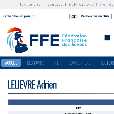
Plan du site
|
Contact
|
Publications
|
Mon C
Rechercher un joueur
Rechercher un club
ACCUEIL
DÉCOUVRIR
FFE
COMPÉTITIONS
SECTEU
LELIEVRE Adrien
Titre :