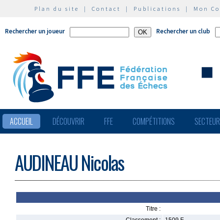
Plan du site
|
Contact
|
Publications
|
Mon C
Rechercher un joueur
Rechercher un club
ACCUEIL
DÉCOUVRIR
FFE
COMPÉTITIONS
SECTEU
AUDINEAU Nicolas
Titre :