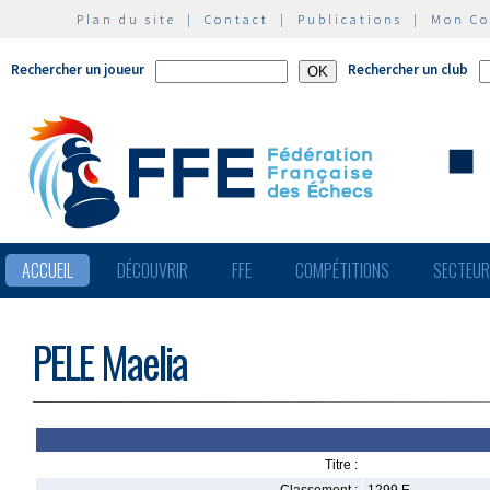
Plan du site
|
Contact
|
Publications
|
Mon C
Rechercher un joueur
Rechercher un club
ACCUEIL
DÉCOUVRIR
FFE
COMPÉTITIONS
SECTEU
PELE Maelia
Titre :