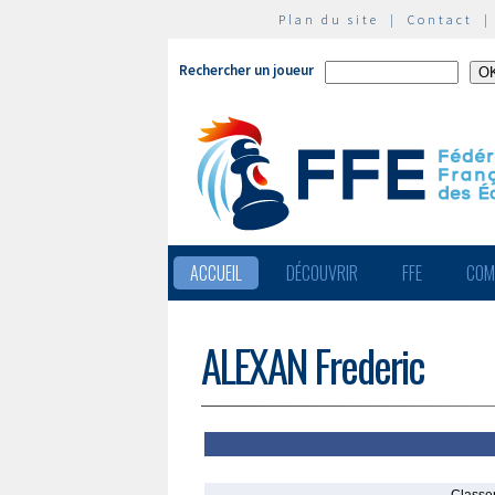
Plan du site
|
Contact
Rechercher un joueur
ACCUEIL
DÉCOUVRIR
FFE
COM
ALEXAN Frederic