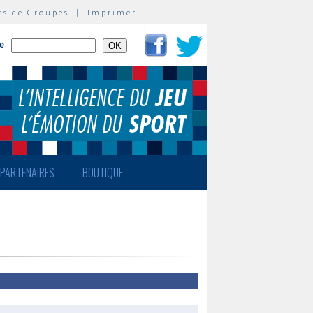
rs de Groupes
|
Imprimer
te
PARTENAIRES
BOUTIQUE