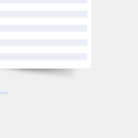
so.fr