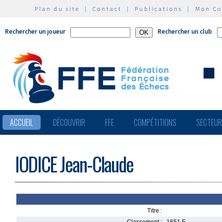
Plan du site
|
Contact
|
Publications
|
Mon C
Rechercher un joueur
Rechercher un club
ACCUEIL
DÉCOUVRIR
FFE
COMPÉTITIONS
SECTEU
IODICE Jean-Claude
Titre :