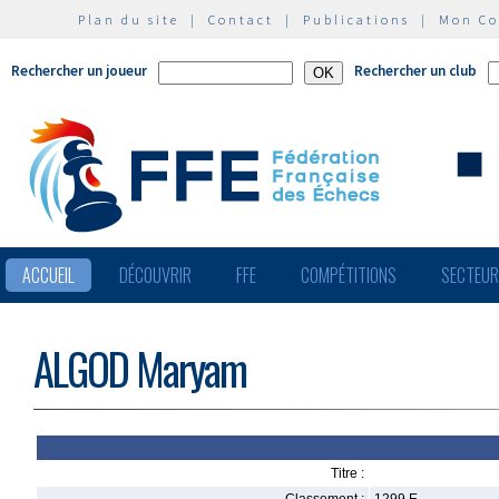
Plan du site
|
Contact
|
Publications
|
Mon C
Rechercher un joueur
Rechercher un club
ACCUEIL
DÉCOUVRIR
FFE
COMPÉTITIONS
SECTEU
ALGOD Maryam
Titre :