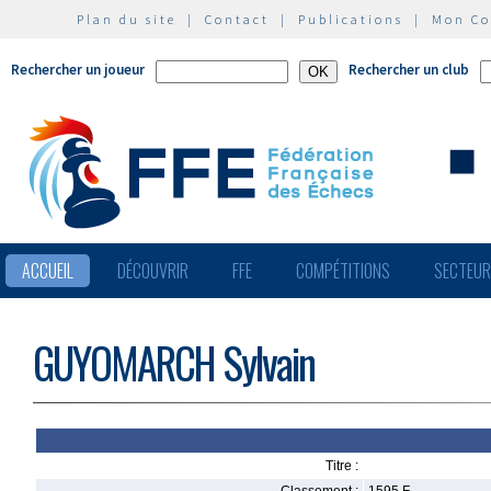
Plan du site
|
Contact
|
Publications
|
Mon C
Rechercher un joueur
Rechercher un club
ACCUEIL
DÉCOUVRIR
FFE
COMPÉTITIONS
SECTEU
GUYOMARCH Sylvain
Titre :