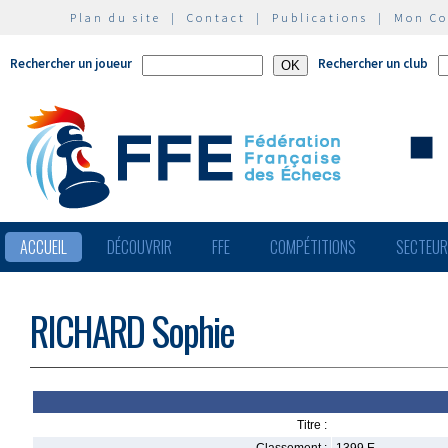
Plan du site
|
Contact
|
Publications
|
Mon C
Rechercher un joueur
Rechercher un club
ACCUEIL
DÉCOUVRIR
FFE
COMPÉTITIONS
SECTEU
RICHARD Sophie
Titre :