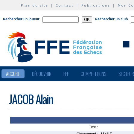
Plan du site
|
Contact
|
Publications
|
Mon C
Rechercher un joueur
Rechercher un club
ACCUEIL
DÉCOUVRIR
FFE
COMPÉTITIONS
SECTEU
JACOB Alain
Titre :