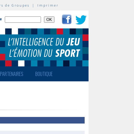
rs de Groupes
|
Imprimer
te
PARTENAIRES
BOUTIQUE