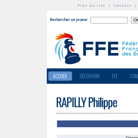
Plan du site
|
Contact
Rechercher un joueur
ACCUEIL
DÉCOUVRIR
FFE
COM
RAPILLY Philippe