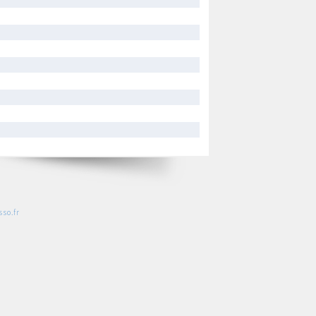
so.fr