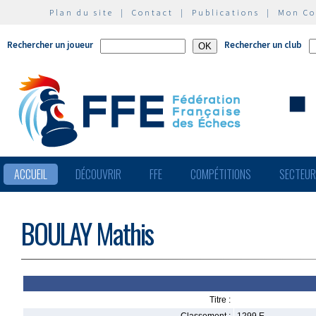
Plan du site
|
Contact
|
Publications
|
Mon C
Rechercher un joueur
Rechercher un club
ACCUEIL
DÉCOUVRIR
FFE
COMPÉTITIONS
SECTEU
BOULAY Mathis
Titre :