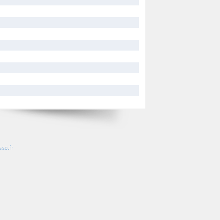
so.fr