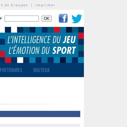
rs de Groupes
|
Imprimer
te
PARTENAIRES
BOUTIQUE