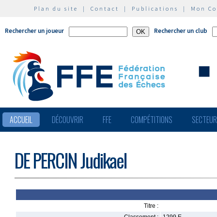
Plan du site
|
Contact
|
Publications
|
Mon C
Rechercher un joueur
Rechercher un club
ACCUEIL
DÉCOUVRIR
FFE
COMPÉTITIONS
SECTEU
DE PERCIN Judikael
Titre :