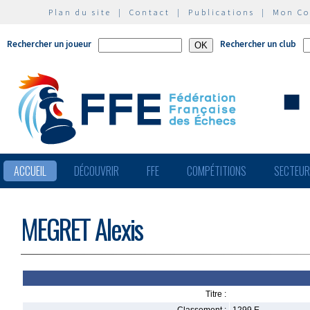
Plan du site
|
Contact
|
Publications
|
Mon C
Rechercher un joueur
Rechercher un club
ACCUEIL
DÉCOUVRIR
FFE
COMPÉTITIONS
SECTEU
MEGRET Alexis
Titre :