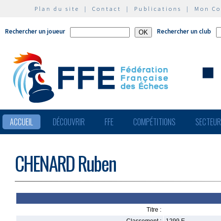
Plan du site
|
Contact
|
Publications
|
Mon C
Rechercher un joueur
Rechercher un club
ACCUEIL
DÉCOUVRIR
FFE
COMPÉTITIONS
SECTEU
CHENARD Ruben
Titre :