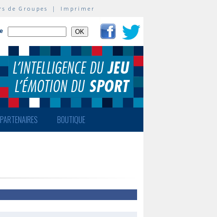
rs de Groupes
|
Imprimer
te
PARTENAIRES
BOUTIQUE