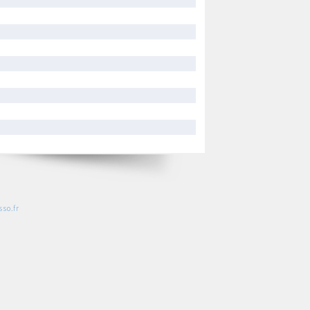
so.fr