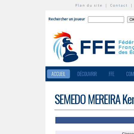
Plan du site
|
Contact
Rechercher un joueur
ACCUEIL
DÉCOUVRIR
FFE
COM
SEMEDO MEREIRA Ke