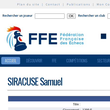
Plan du site
|
Contact
|
Publications
|
Mon C
Rechercher un joueur
Rechercher un club
ACCUEIL
DÉCOUVRIR
FFE
COMPÉTITIONS
SECTEU
SIRACUSE Samuel
Titre :