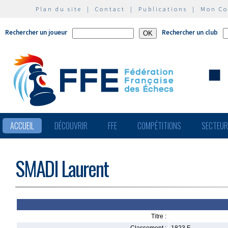
Plan du site
|
Contact
|
Publications
|
Mon C
Rechercher un joueur
Rechercher un club
ACCUEIL
DÉCOUVRIR
FFE
COMPÉTITIONS
SECTEU
SMADI Laurent
Titre :