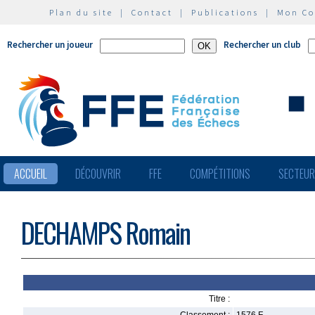
Plan du site
|
Contact
|
Publications
|
Mon C
Rechercher un joueur
Rechercher un club
ACCUEIL
DÉCOUVRIR
FFE
COMPÉTITIONS
SECTEU
DECHAMPS Romain
Titre :