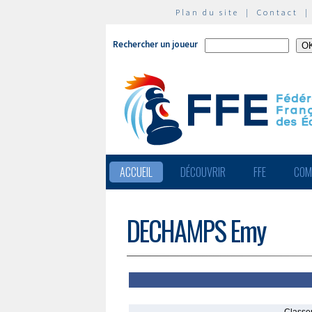
Plan du site
|
Contact
Rechercher un joueur
ACCUEIL
DÉCOUVRIR
FFE
COM
DECHAMPS Emy