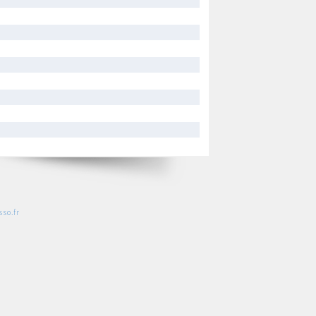
so.fr