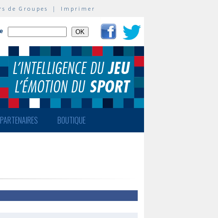
rs de Groupes
|
Imprimer
te
PARTENAIRES
BOUTIQUE