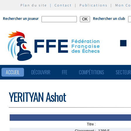
Plan du site
|
Contact
|
Publications
|
Mon C
Rechercher un joueur
Rechercher un club
ACCUEIL
DÉCOUVRIR
FFE
COMPÉTITIONS
SECTEU
YERITYAN Ashot
Titre :