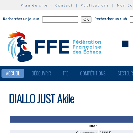
Plan du site
|
Contact
|
Publications
|
Mon C
Rechercher un joueur
Rechercher un club
ACCUEIL
DÉCOUVRIR
FFE
COMPÉTITIONS
SECTEU
DIALLO JUST Akile
Titre :