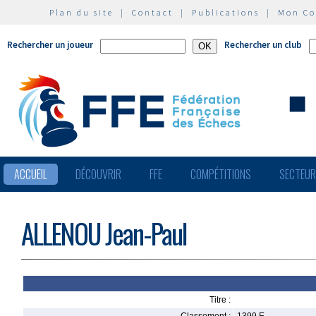
Plan du site
|
Contact
|
Publications
|
Mon C
Rechercher un joueur
Rechercher un club
ACCUEIL
DÉCOUVRIR
FFE
COMPÉTITIONS
SECTEU
ALLENOU Jean-Paul
Titre :