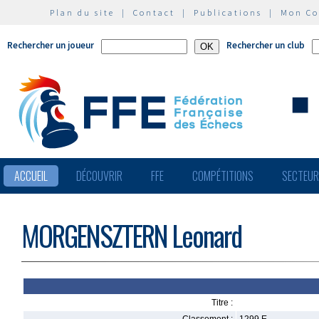
Plan du site
|
Contact
|
Publications
|
Mon C
Rechercher un joueur
Rechercher un club
ACCUEIL
DÉCOUVRIR
FFE
COMPÉTITIONS
SECTEU
MORGENSZTERN Leonard
Titre :