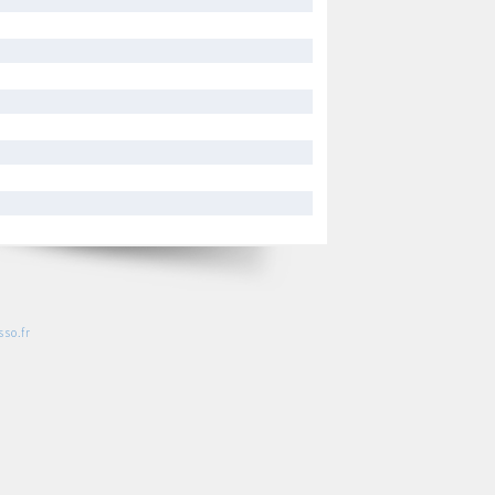
so.fr