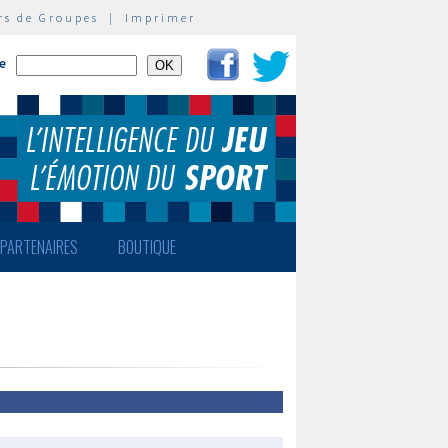
rs de Groupes
|
Imprimer
te
PARTENAIRES
BOUTIQUE