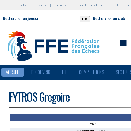
Plan du site
|
Contact
|
Publications
|
Mon C
Rechercher un joueur
Rechercher un club
ACCUEIL
DÉCOUVRIR
FFE
COMPÉTITIONS
SECTEU
FYTROS Gregoire
Titre :