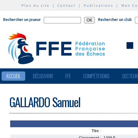
Plan du site
|
Contact
|
Publications
|
Mon C
Rechercher un joueur
Rechercher un club
ACCUEIL
DÉCOUVRIR
FFE
COMPÉTITIONS
SECTEU
GALLARDO Samuel
Titre :