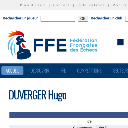
Plan du site
|
Contact
|
Publications
|
Mon C
Rechercher un joueur
Rechercher un club
ACCUEIL
DÉCOUVRIR
FFE
COMPÉTITIONS
SECTEU
DUVERGER Hugo
Titre :